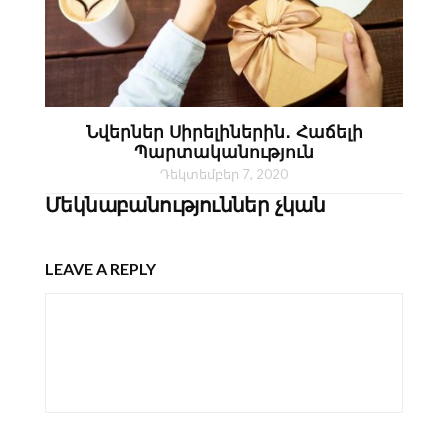
Նվերներ Սիրելիներին․ Հաճելի
Պարտականություն
Դեկտեմբեր 7, 2020
Մեկնաբանություններ չկան
LEAVE A REPLY