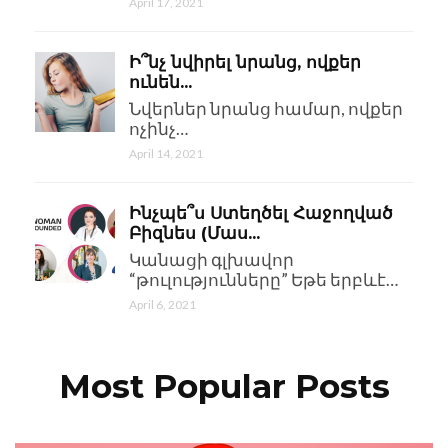
April 17, 2021
Ի՞նչ նվիրել նրանց, ովքեր
ունեն...
Նվերներ նրանց համար, ովքեր
ոչինչ…
April 14, 2021
Ինչպե՞ս Ստեղծել Հաջողված
Բիզնես (Մաս...
Կանացի գլխավոր
“թուլությունները” Եթե երբևէ…
April 6, 2021
Most Popular Posts