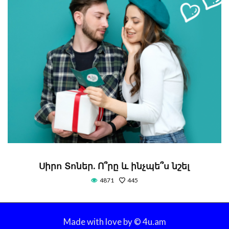
Սիրո Տոներ. Ո՞րը և ինչպե՞ս նշել
4871
445
Made with love by © 4u.am