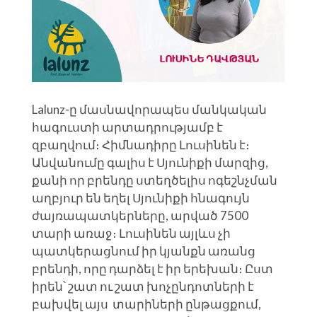
Lalunz-ը մասնավորապես մանկական
հագուստի արտադրությամբ է
զբաղվում։ Հիմնադիրը Լուսինեն է։
Անվանումը գալիս է Սյունիքի մարզից,
քանի որ բրենդը ստեղծելիս ոգեշնչման
աղբյուր են եղել Սյունիքի հնագույն
ժայռապատկերները, արված 7500
տարի առաջ։ Լուսինեն այլևս չի
պատկերացնում իր կյանքն առանց
բրենդի, որը դարձել է իր երեխան։ Ըստ
իրեն՝ շատ ու շատ խոչընդոտների է
բախվել այս տարիների ընթացքում,