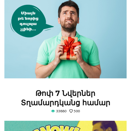
Թոփ 7 Նվերներ
Տղամարդկանց համար
33880
500