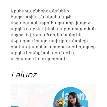
Աքսեսուարներից անցնենք
հագուստին։ Մանկական, թե
մեծահասակների՝ հագուստը վաղուց
արդեն դարձել է ինքնաարտահայտման
միջոց։ Եվ, չնայած որ, կանանց են
վերագրում հագուստի վրա անտեղի
գումար վատնելու սովորությունը, այսօր
արդեն նրանք նաև գումար են
աշխատում այդ ոլորտում։
Lalunz