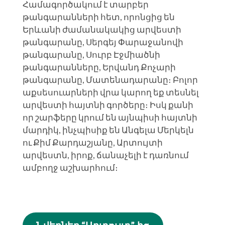
Համագործակում է տարբեր
թանգարանների հետ, որոնցից են
Երևանի ժամանակակից արվեստի
թանգարանը, Սերգեյ Փարաջանովի
թանգարանը, Սուրբ Էջմիածնի
թանգարանները, Երվանդ Քոչարի
թանգարանը, Մատենադարանը։ Բոլոր
աքսեսուարների վրա կարող եք տեսնել
արվեստի հայտնի գործերը։ Իսկ քանի
որ շարֆերը կրում են այնպիսի հայտնի
մարդիկ, ինչպիսիք են Անգելա Մերկելն
ու Քիմ Քարդաշյանը, Արտույտի
արվեստն, իրոք, ճանաչելի է դառնում
ամբողջ աշխարհում։