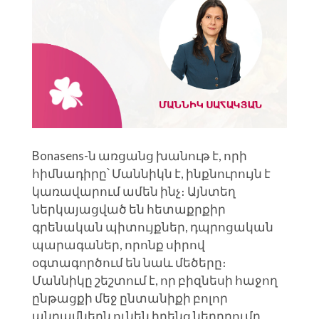
Bonasens-ն առցանց խանութ է, որի
հիմնադիրը՝ Մաննիկն է, ինքնուրույն է
կառավարում ամեն ինչ։ Այնտեղ
ներկայացված են հետաքրքիր
գրենական պիտույքներ, դպրոցական
պարագաներ, որոնք սիրով
օգտագործում են նաև մեծերը։
Մաննիկը շեշտում է, որ բիզնեսի հաջող
ընթացքի մեջ ընտանիքի բոլոր
անդամներն ունեն իրենց ներդրումը․