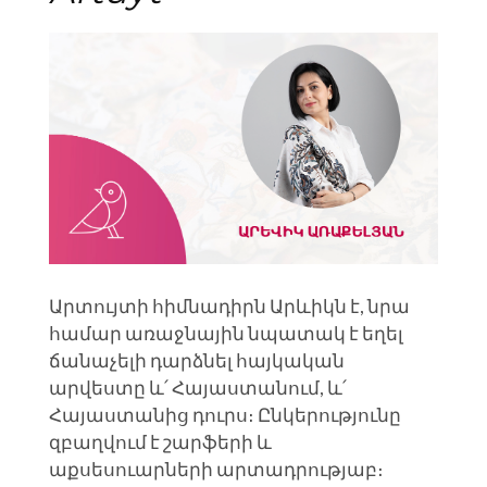
Արտույտի հիմնադիրն Արևիկն է, նրա
համար առաջնային նպատակ է եղել
ճանաչելի դարձնել հայկական
արվեստը և՛ Հայաստանում, և՛
Հայաստանից դուրս։ Ընկերությունը
զբաղվում է շարֆերի և
աքսեսուարների արտադրությաբ։