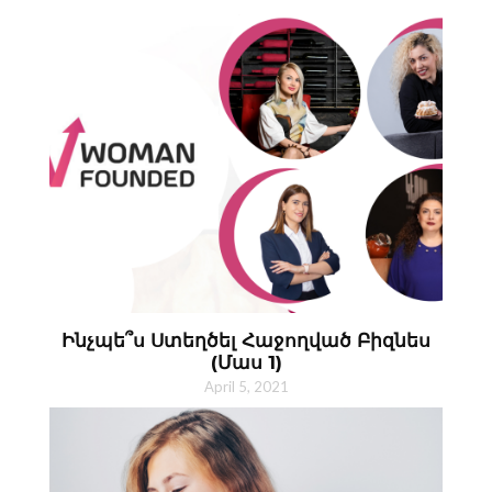
Ինչպե՞ս Ստեղծել Հաջողված Բիզնես
(Մաս 1)
April 5, 2021