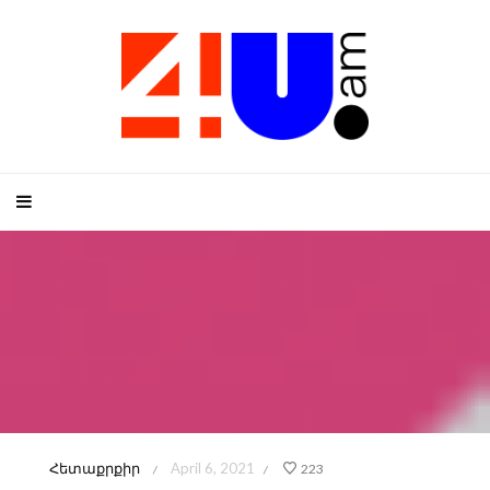
Հետաքրքիր
April 6, 2021
223
/
/