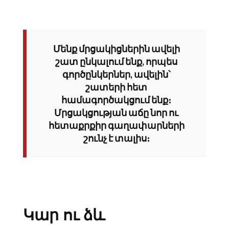
Մենք մրցակիցներին ավելի
շատ ընկալում ենք, որպես
գործընկերներ, ավելին՝
շատերի հետ
համագործակցում ենք։
Մրցակցության աճը նոր ու
հետաքրքիր գաղափարների
շունչ է տալիս։
Կար ու ձև