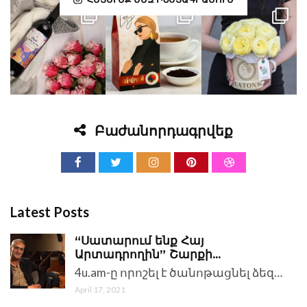
Բաժանորդագրվեք
Latest Posts
“Սատարում ենք Հայ
Արտադրողին” Շարքի...
4u.am-ը որոշել է ծանոթացնել ձեզ…
April 17, 2021