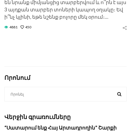
են նրանք միմյանցից տարբերվում և ո՞րն է այս
3 այդքան տարբեր տոների կապող օղակը։ Եվ
ի՞նչ կլինի, եթե նշենք բոլորը մեկ օրում։…
4881
450
Որոնում
Վերջին գրառումները
“Սատարում ենք Հայ Արտադրողին” Շարքի